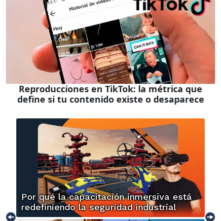
Reproducciones en TikTok: la métrica que
define si tu contenido existe o desaparece
Por qué la capacitación inmersiva está
redefiniendo la seguridad industrial