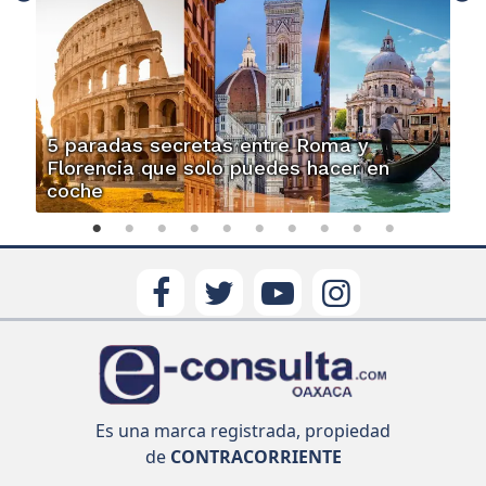
5 paradas secretas entre Roma y
Florencia que solo puedes hacer en
coche
Es una marca registrada, propiedad
de
CONTRACORRIENTE