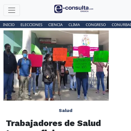
INICIO
ELECCIONES
CIENCIA
CLIMA
CONGRESO
CONURBA
Salud
Trabajadores de Salud