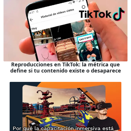
Reproducciones en TikTok: la métrica que
define si tu contenido existe o desaparece
Por qué la capacitación inmersiva está