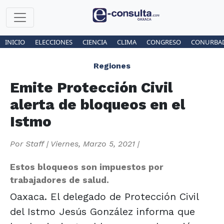
INICIO
ELECCIONES
CIENCIA
CLIMA
CONGRESO
CONURBA
Regiones
Emite Protección Civil
alerta de bloqueos en el
Istmo
Por
Staff
|
Viernes, Marzo 5, 2021
|
Estos bloqueos son impuestos por
trabajadores de salud.
Oaxaca. El delegado de Protección Civil
del Istmo Jesús González informa que