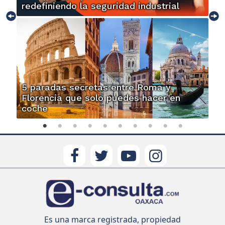
redefiniendo la seguridad industrial
5 paradas secretas entre Roma y
Florencia que solo puedes hacer en
coche
Es una marca registrada, propiedad