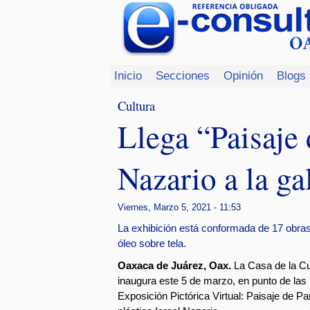
Inicio
Secciones
Opinión
Blogs
Cultura
Llega “Paisaje 
Nazario a la ga
Viernes, Marzo 5, 2021 - 11:53
La exhibición está conformada de 17 obras 
óleo sobre tela.
Oaxaca de Juárez, Oax.
La Casa de la C
inaugura este 5 de marzo, en punto de las
Exposición Pictórica Virtual: Paisaje de Par