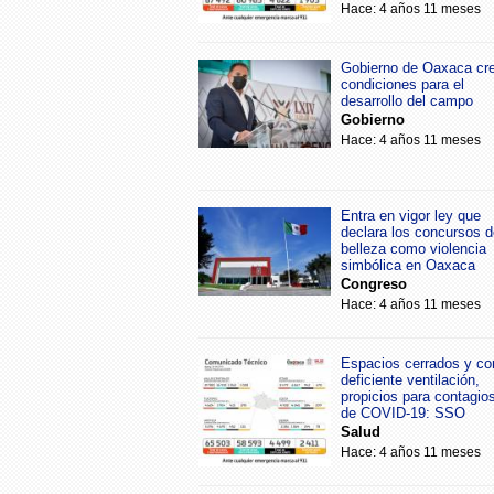
Hace: 4 años 11 meses
Gobierno de Oaxaca cr
condiciones para el
desarrollo del campo
Gobierno
Hace: 4 años 11 meses
Entra en vigor ley que
declara los concursos d
belleza como violencia
simbólica en Oaxaca
Congreso
Hace: 4 años 11 meses
Espacios cerrados y co
deficiente ventilación,
propicios para contagio
de COVID-19: SSO
Salud
Hace: 4 años 11 meses