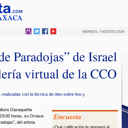
VIERNES, 7 AGOSTO 2026
de Paradojas” de Israel
lería virtual de la CCO
realizadas con la técnica de óleo sobre lino y
ultura Oaxaqueña
Encuesta
 19:00 horas, su Octava
adojas”, del artista
¿Qué calificación le otorgará al