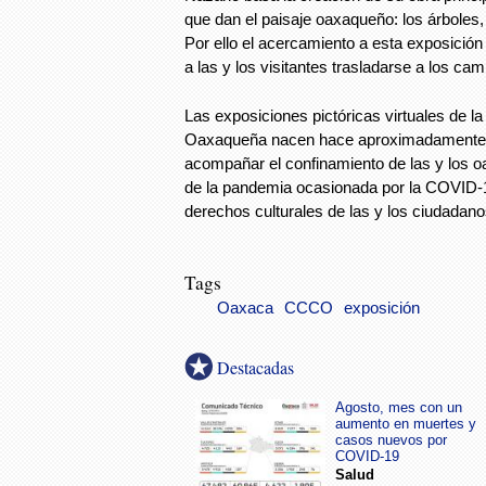
que dan el paisaje oaxaqueño: los árboles, el
Por ello el acercamiento a esta exposición p
a las y los visitantes trasladarse a los c
Las exposiciones pictóricas virtuales de la
Oaxaqueña nacen hace aproximadamente 
acompañar el confinamiento de las y los 
de la pandemia ocasionada por la COVID-
derechos culturales de las y los ciudadano
Tags
Oaxaca
CCCO
exposición
Destacadas
Agosto, mes con un
aumento en muertes y
casos nuevos por
COVID-19
Salud