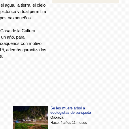
 agua, la tierra, el cielo.
ictórica virtual permitirá
ampos oaxaqueños.
 Casa de la Cultura
.
un año, para
oaxaqueños con motivo
19, además garantiza los
s.
Se les muere árbol a
ecologistas de banqueta
Oaxaca
Hace: 4 años 11 meses