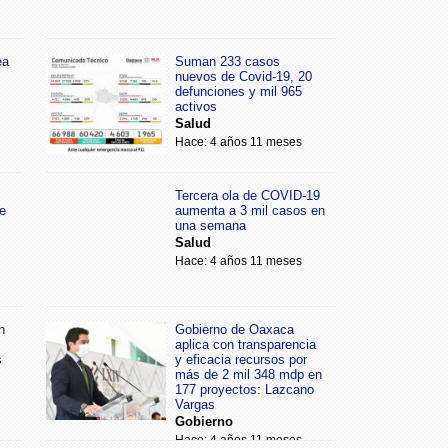
ea
Suman 233 casos
nuevos de Covid-19, 20
defunciones y mil 965
activos
Salud
Hace: 4 años 11 meses
Tercera ola de COVID-19
e
aumenta a 3 mil casos en
una semana
Salud
Hace: 4 años 11 meses
n
Gobierno de Oaxaca
aplica con transparencia
s
y eficacia recursos por
más de 2 mil 348 mdp en
177 proyectos: Lazcano
Vargas
Gobierno
Hace: 4 años 11 meses