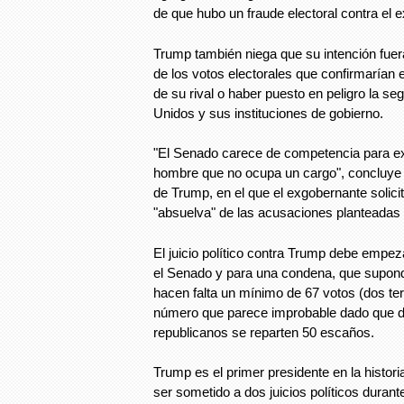
de que hubo un fraude electoral contra el 
Trump también niega que su intención fuera 
de los votos electorales que confirmarían e
de su rival o haber puesto en peligro la se
Unidos y sus instituciones de gobierno.
"El Senado carece de competencia para ex
hombre que no ocupa un cargo", concluye e
de Trump, en el que el exgobernante solici
"absuelva" de las acusaciones planteadas 
El juicio político contra Trump debe empe
el Senado y para una condena, que supondrí
hacen falta un mínimo de 67 votos (dos ter
número que parece improbable dado que 
republicanos se reparten 50 escaños.
Trump es el primer presidente en la histor
ser sometido a dos juicios políticos duran