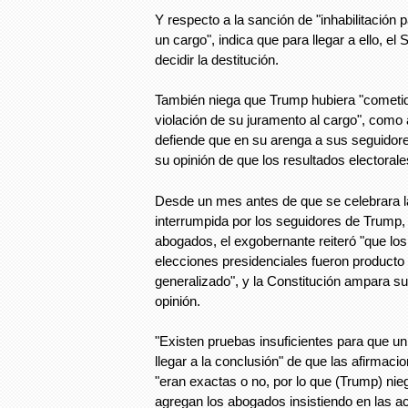
Y respecto a la sanción de "inhabilitación 
un cargo", indica que para llegar a ello, e
decidir la destitución.
También niega que Trump hubiera "cometi
violación de su juramento al cargo", como
defiende que en su arenga a sus seguidor
su opinión de que los resultados electora
Desde un mes antes de que se celebrara l
interrumpida por los seguidores de Trump,
abogados, el exgobernante reiteró "que los
elecciones presidenciales fueron producto
generalizado", y la Constitución ampara s
opinión.
"Existen pruebas insuficientes para que un
llegar a la conclusión" de que las afirmaci
"eran exactas o no, por lo que (Trump) nie
agregan los abogados insistiendo en las 