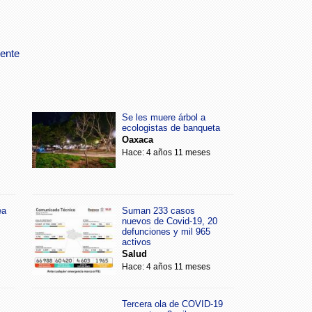
dente
Se les muere árbol a
ecologistas de banqueta
Oaxaca
Hace: 4 años 11 meses
ea
Suman 233 casos
nuevos de Covid-19, 20
defunciones y mil 965
activos
Salud
Hace: 4 años 11 meses
Tercera ola de COVID-19