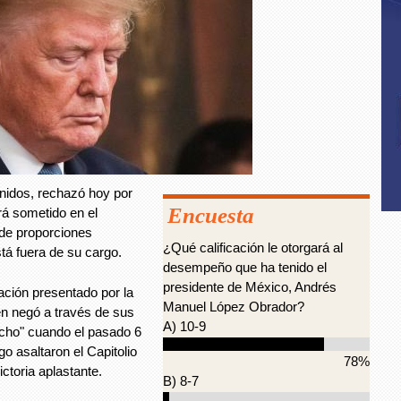
nidos, rechazó hoy por
Encuesta
será sometido en el
de proporciones
¿Qué calificación le otorgará al
stá fuera de su cargo.
desempeño que ha tenido el
presidente de México, Andrés
ación presentado por la
Manuel López Obrador?
n negó a través de sus
A) 10-9
echo" cuando el pasado 6
o asaltaron el Capitolio
78%
ctoria aplastante.
B) 8-7