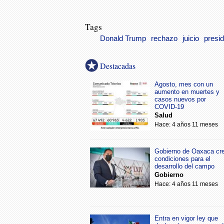
Tags
Donald Trump
rechazo
juicio
presi
Destacadas
Agosto, mes con un
aumento en muertes y
casos nuevos por
COVID-19
Salud
Hace: 4 años 11 meses
Gobierno de Oaxaca cr
condiciones para el
desarrollo del campo
Gobierno
Hace: 4 años 11 meses
Entra en vigor ley que