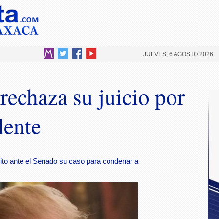
JUEVES, 6 AGOSTO 2026
echaza su juicio por
dente
ito ante el Senado su caso para condenar a