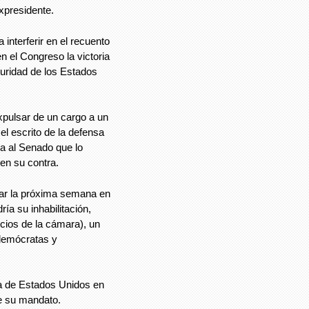
expresidente.
interferir en el recuento
n el Congreso la victoria
guridad de los Estados
pulsar de un cargo a un
l escrito de la defensa
ta al Senado que lo
en su contra.
zar la próxima semana en
a su inhabilitación,
cios de la cámara), un
demócratas y
ia de Estados Unidos en
te su mandato.