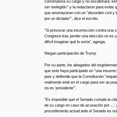
corrompería su cargo y no escatimara 'es
ser reelegido'" y la redactaron para evitar 
que amenazaran con un "desorden civil y l
por un dictador'", dice el escrito.
"Si provocar una insurrección contra una s
Congreso tras perder una elección no es un
difícil imaginar qué lo sería", agrega.
Niegan participación de Trump
Por su parte, los abogados del exgobernan
que este haya participado en "una insurrecc
país y defiende que la Constitución "requi
realmente esté en el cargo para ser acusa
no es 'presidente'".
"Es imposible que el Senado cumpla la cláu
de su cargo en caso de acusación por ...', 
procedimiento actual ante el Senado es nulo 