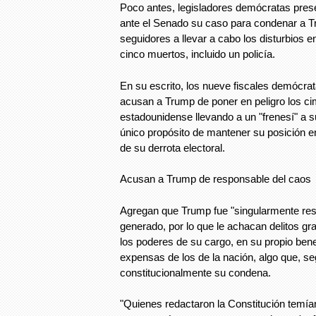
Poco antes, legisladores demócratas prese
ante el Senado su caso para condenar a Tr
seguidores a llevar a cabo los disturbios en
cinco muertos, incluido un policía.
En su escrito, los nueve fiscales demócratas
acusan a Trump de poner en peligro los ci
estadounidense llevando a un "frenesí" a su
único propósito de mantener su posición e
de su derrota electoral.
Acusan a Trump de responsable del caos
Agregan que Trump fue "singularmente res
generado, por lo que le achacan delitos g
los poderes de su cargo, en su propio benef
expensas de los de la nación, algo que, segú
constitucionalmente su condena.
"Quienes redactaron la Constitución temía