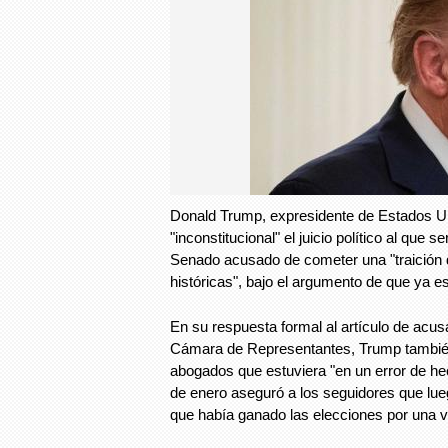
Donald Trump, expresidente de Estados U
"inconstitucional" el juicio político al que 
Senado acusado de cometer una "traición 
históricas", bajo el argumento de que ya e
En su respuesta formal al artículo de acus
Cámara de Representantes, Trump tambié
abogados que estuviera "en un error de h
de enero aseguró a los seguidores que lueg
que había ganado las elecciones por una vi