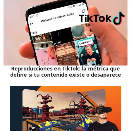
Reproducciones en TikTok: la métrica que
define si tu contenido existe o desaparece