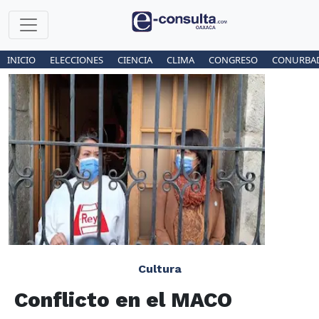
INICIO
ELECCIONES
CIENCIA
CLIMA
CONGRESO
CONURBA
Cultura
Conflicto en el MACO