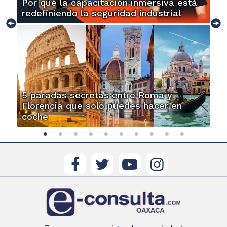
Por qué la capacitación inmersiva está
redefiniendo la seguridad industrial
5 paradas secretas entre Roma y
Florencia que solo puedes hacer en
coche