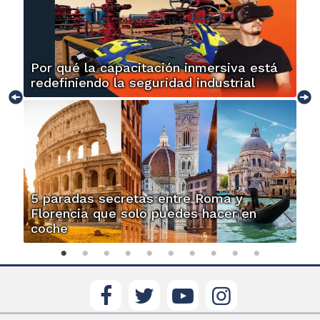
Por qué la capacitación inmersiva está
redefiniendo la seguridad industrial
5 paradas secretas entre Roma y
Florencia que solo puedes hacer en
coche