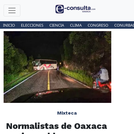
INICIO
ELECCIONES
CIENCIA
CLIMA
CONGRESO
CONURBA
Mixteca
Normalistas de Oaxaca