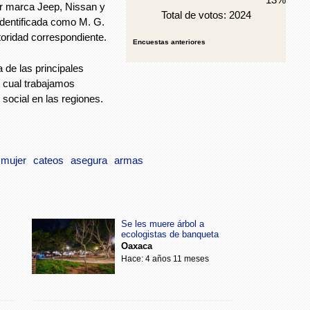
r marca Jeep, Nissan y
Total de votos: 2024
identificada como M. G.
toridad correspondiente.
Encuestas anteriores
 de las principales
o cual trabajamos
 social en las regiones.
mujer
cateos
asegura
armas
Se les muere árbol a
ecologistas de banqueta
Oaxaca
Hace: 4 años 11 meses