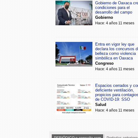
Gobierno de Oaxaca cr
condiciones para el
desarrollo del campo
Gobierno
Hace: 4 años 11 meses
Entra en vigor ley que
declara los concursos d
belleza como violencia
simbólica en Oaxaca
Congreso
Hace: 4 años 11 meses
Espacios cerrados y co
deficiente ventilación,
propicios para contagio
de COVID-19: SSO
Salud
Hace: 4 años 11 meses