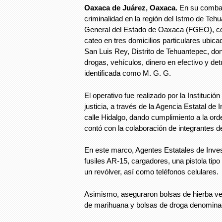
Oaxaca de Juárez, Oaxaca.
En su combate
criminalidad en la región del Istmo de Tehu
General del Estado de Oaxaca (FGEO), co
cateo en tres domicilios particulares ubica
San Luis Rey, Distrito de Tehuantepec, d
drogas, vehículos, dinero en efectivo y de
identificada como M. G. G.
El operativo fue realizado por la Institució
justicia, a través de la Agencia Estatal de 
calle Hidalgo, dando cumplimiento a la or
contó con la colaboración de integrantes d
En este marco, Agentes Estatales de Inve
fusiles AR-15, cargadores, una pistola tip
un revólver, así como teléfonos celulares.
Asimismo, aseguraron bolsas de hierba ve
de marihuana y bolsas de droga denominada