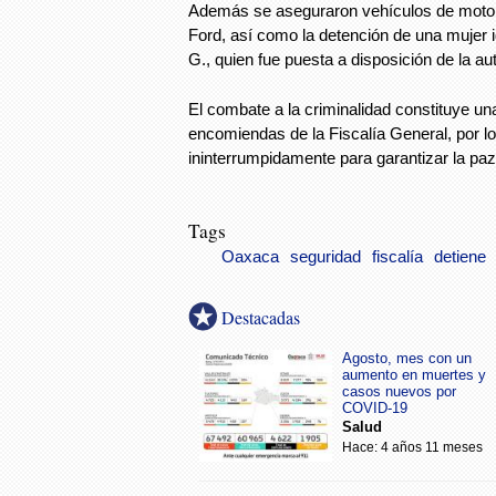
Además se aseguraron vehículos de moto
Ford, así como la detención de una mujer 
G., quien fue puesta a disposición de la au
El combate a la criminalidad constituye una
encomiendas de la Fiscalía General, por l
ininterrumpidamente para garantizar la paz
Tags
Oaxaca
seguridad
fiscalía
detiene
Destacadas
Agosto, mes con un
aumento en muertes y
casos nuevos por
COVID-19
Salud
Hace: 4 años 11 meses