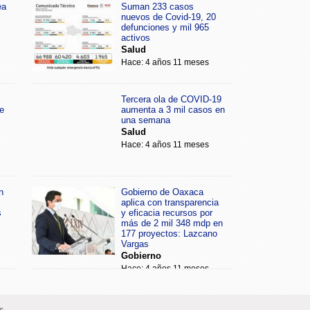
ea
Suman 233 casos
nuevos de Covid-19, 20
defunciones y mil 965
activos
Salud
Hace: 4 años 11 meses
Tercera ola de COVID-19
e
aumenta a 3 mil casos en
una semana
Salud
Hace: 4 años 11 meses
n
Gobierno de Oaxaca
aplica con transparencia
s
y eficacia recursos por
más de 2 mil 348 mdp en
177 proyectos: Lazcano
Vargas
Gobierno
Hace: 4 años 11 meses