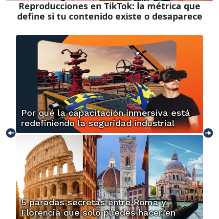
Reproducciones en TikTok: la métrica que
define si tu contenido existe o desaparece
Por qué la capacitación inmersiva está
redefiniendo la seguridad industrial
5 paradas secretas entre Roma y
Florencia que solo puedes hacer en