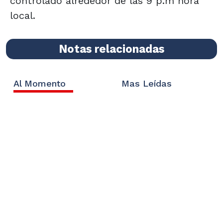
controlado alrededor de las 9 p.m hora
local.
Notas relacionadas
Al Momento
Mas Leídas