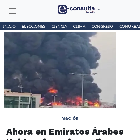
INICIO
ELECCIONES
CIENCIA
CLIMA
CONGRESO
CONURBA
Nación
Ahora en Emiratos Árabes