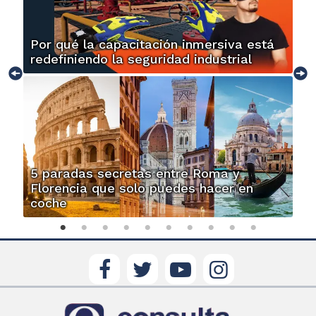
Por qué la capacitación inmersiva está
redefiniendo la seguridad industrial
5 paradas secretas entre Roma y
Florencia que solo puedes hacer en
coche