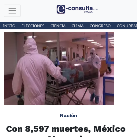
INICIO
ELECCIONES
CIENCIA
CLIMA
CONGRESO
CONURBA
Nación
Con 8,597 muertes, México