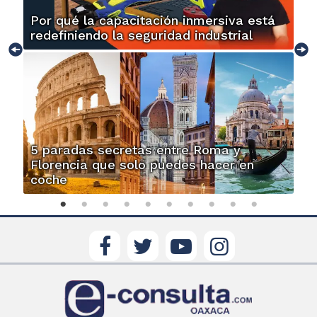
Por qué la capacitación inmersiva está
redefiniendo la seguridad industrial
5 paradas secretas entre Roma y
Florencia que solo puedes hacer en
coche