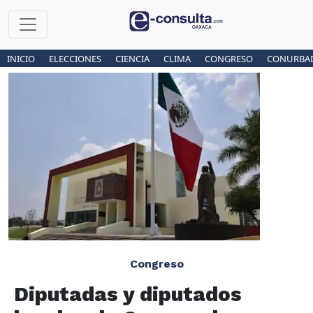
INICIO
ELECCIONES
CIENCIA
CLIMA
CONGRESO
CONURBA
Congreso
Diputadas y diputados