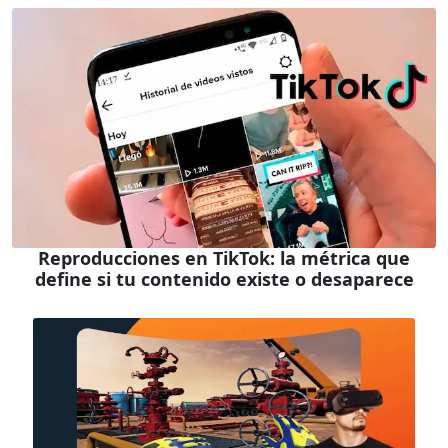
Reproducciones en TikTok: la métrica que
define si tu contenido existe o desaparece