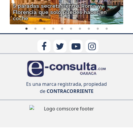
5 paradas secretas entre Roma y
Florencia que solo puedes hacer en
coche
Es una marca registrada, propiedad
de
CONTRACORRIENTE