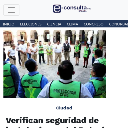
INICIO
ELECCIONES
CIENCIA
CLIMA
CONGRESO
CONURBA
Ciudad
Verifican seguridad de