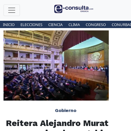
INICIO
ELECCIONES
CIENCIA
CLIMA
CONGRESO
CONURBA
Gobierno
Reitera Alejandro Murat