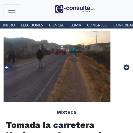
INICIO
ELECCIONES
CIENCIA
CLIMA
CONGRESO
CONURBA
Mixteca
Tomada la carretera