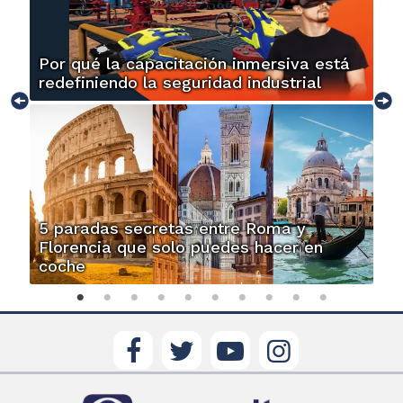
Por qué la capacitación inmersiva está
redefiniendo la seguridad industrial
5 paradas secretas entre Roma y
Florencia que solo puedes hacer en
coche