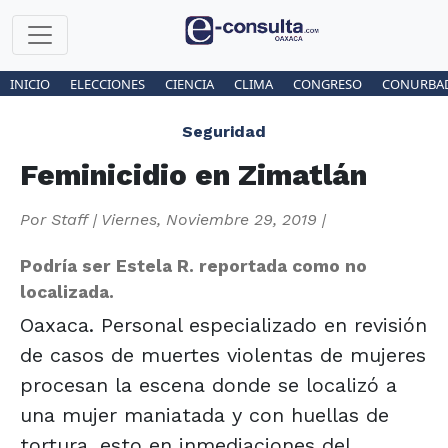
INICIO
ELECCIONES
CIENCIA
CLIMA
CONGRESO
CONURBA
Seguridad
Feminicidio en Zimatlán
Por
Staff
|
Viernes, Noviembre 29, 2019
|
Podría ser Estela R. reportada como no
localizada.
Oaxaca. Personal especializado en revisión
de casos de muertes violentas de mujeres
procesan la escena donde se localizó a
una mujer maniatada y con huellas de
tortura, esto en inmediaciones del