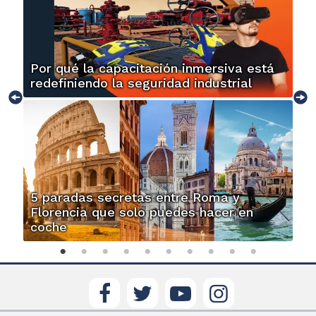
Por qué la capacitación inmersiva está
redefiniendo la seguridad industrial
5 paradas secretas entre Roma y
Florencia que solo puedes hacer en
coche