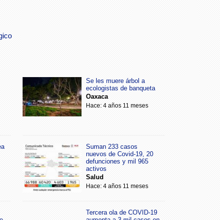
gico
Se les muere árbol a
ecologistas de banqueta
Oaxaca
Hace: 4 años 11 meses
ea
Suman 233 casos
nuevos de Covid-19, 20
defunciones y mil 965
activos
Salud
Hace: 4 años 11 meses
Tercera ola de COVID-19
e
aumenta a 3 mil casos en