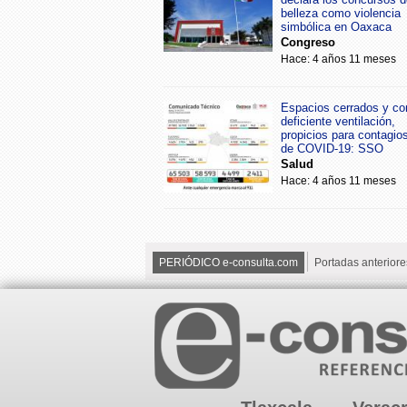
belleza como violencia
simbólica en Oaxaca
Congreso
Hace: 4 años 11 meses
Espacios cerrados y co
deficiente ventilación,
propicios para contagio
de COVID-19: SSO
Salud
Hace: 4 años 11 meses
PERIÓDICO e-consulta.com
Portadas anteriore