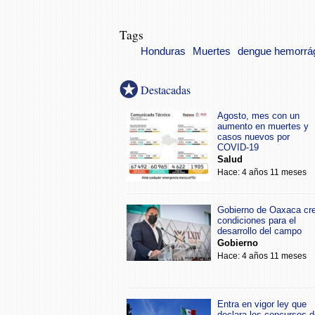
Tags
Honduras
Muertes
dengue hemorrá
Destacadas
Agosto, mes con un
aumento en muertes y
casos nuevos por
COVID-19
Salud
Hace: 4 años 11 meses
Gobierno de Oaxaca cr
condiciones para el
desarrollo del campo
Gobierno
Hace: 4 años 11 meses
Entra en vigor ley que
declara los concursos d