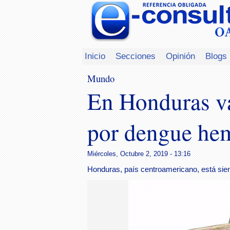
Inicio
Secciones
Opinión
Blogs
Mundo
En Honduras va
por dengue he
Miércoles, Octubre 2, 2019 - 13:16
Honduras, país centroamericano, está sie