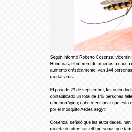
Según informó Roberto Cosenza, viceminis
Honduras, el número de muertos a causa 
aumentó drásticamente; van 144 personas 
mortal virus.
El pasado 23 de septiembre, las autoridade
contabilizado un total de 142 personas fal
o hemorrágico; cabe mencionar que esta 
por el mosquito Aedes aegyti.
Cosenza, señaló que las autoridades, han
muerte de otras casi 40 personas que tam