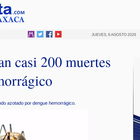
JUEVES, 6 AGOSTO 2026
n casi 200 muertes
morrágico
ndo azotado por dengue hemorrágico.