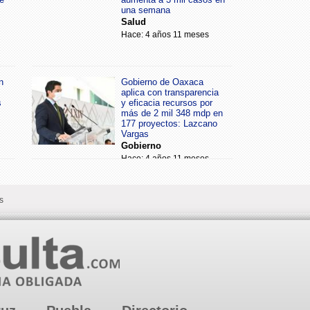
una semana
Salud
Hace: 4 años 11 meses
n
Gobierno de Oaxaca
aplica con transparencia
s
y eficacia recursos por
más de 2 mil 348 mdp en
177 proyectos: Lazcano
Vargas
Gobierno
Hace: 4 años 11 meses
s