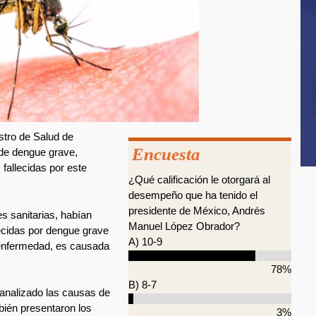
tro de Salud de
Encuesta
de dengue grave,
fallecidas por este
¿Qué calificación le otorgará al
desempeño que ha tenido el
presidente de México, Andrés
s sanitarias, habían
Manuel López Obrador?
lecidas por dengue grave
A) 10-9
enfermedad, es causada
78%
B) 8-7
 analizado las causas de
bién presentaron los
3%