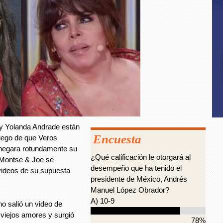
y Yolanda Andrade están
Encuesta
uego de que Veros
 negara rotundamente su
¿Qué calificación le otorgará al
e Montse & Joe se
desempeño que ha tenido el
 videos de su supuesta
presidente de México, Andrés
Manuel López Obrador?
A) 10-9
o salió un video de
 viejos amores y surgió
78%