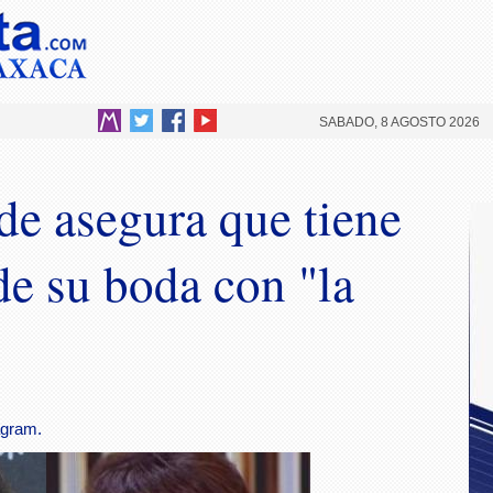
SABADO, 8 AGOSTO 2026
e asegura que tiene
de su boda con "la
agram.