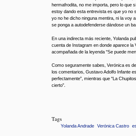
hermafrodita, no me importa, pero lo que s
estoy dando esta entrevista es que yo no 
yo no he dicho ninguna mentira, ni la voy a
se ponga a autodefenderse dándose un bal
En una indirecta más reciente, Yolanda pub
cuenta de Instagram en donde aparece la
acompañada de la leyenda “Se puede men
Como seguramente sabes, Verónica es dev
los comentarios, Gustavo Adolfo Infante es
perfectamente”, mientras que “La Chupito
cierto”.
Tags
Yolanda Andrade
Verónica Castro
e