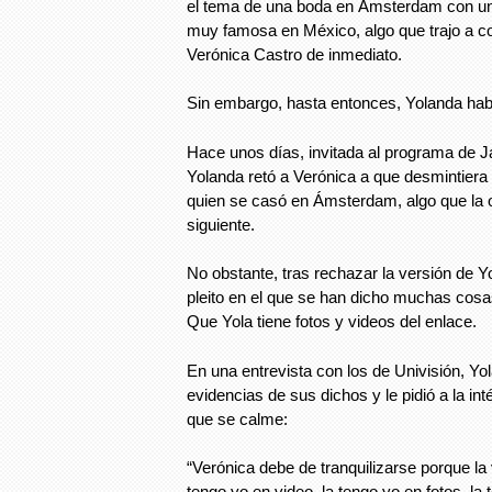
el tema de una boda en Ámsterdam con un
muy famosa en México, algo que trajo a c
Verónica Castro de inmediato.
Sin embargo, hasta entonces, Yolanda hab
Hace unos días, invitada al programa de J
Yolanda retó a Verónica a que desmintiera 
quien se casó en Ámsterdam, algo que la oj
siguiente.
No obstante, tras rechazar la versión de Yo
pleito en el que se han dicho muchas cosa
Que Yola tiene fotos y videos del enlace.
En una entrevista con los de Univisión, Yo
evidencias de sus dichos y le pidió a la in
que se calme:
“Verónica debe de tranquilizarse porque la 
tengo yo en video, la tengo yo en fotos, la