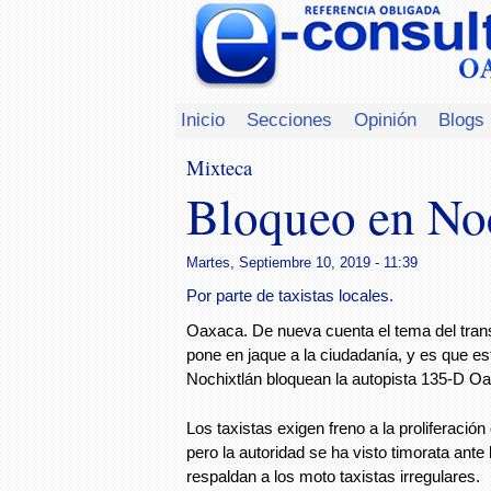
Inicio
Secciones
Opinión
Blogs
Mixteca
Bloqueo en No
Martes, Septiembre 10, 2019 - 11:39
Por parte de taxistas locales.
Oaxaca. De nueva cuenta el tema del tra
pone en jaque a la ciudadanía, y es que es
Nochixtlán bloquean la autopista 135-D 
Los taxistas exigen freno a la proliferación
pero la autoridad se ha visto timorata ante
respaldan a los moto taxistas irregulares.