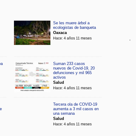
Se les muere árbol a
ecologistas de banqueta
Oaxaca
.
Hace: 4 años 11 meses
ea
Suman 233 casos
nuevos de Covid-19, 20
defunciones y mil 965
activos
Salud
Hace: 4 años 11 meses
Tercera ola de COVID-19
e
aumenta a 3 mil casos en
una semana
Salud
Hace: 4 años 11 meses