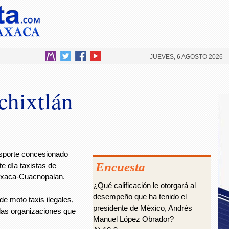
JUEVES, 6 AGOSTO 2026
chixtlán
nsporte concesionado
Encuesta
te día taxistas de
Oaxaca-Cuacnopalan.
¿Qué calificación le otorgará al
desempeño que ha tenido el
 de moto taxis ilegales,
presidente de México, Andrés
 las organizaciones que
Manuel López Obrador?