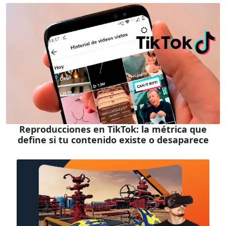
Reproducciones en TikTok: la métrica que
define si tu contenido existe o desaparece