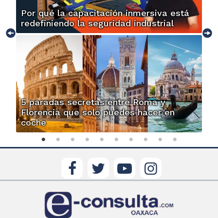
Por qué la capacitación inmersiva está
redefiniendo la seguridad industrial
5 paradas secretas entre Roma y
Florencia que solo puedes hacer en
coche