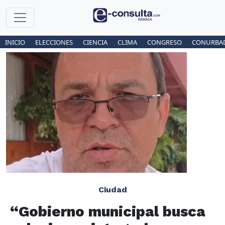
INICIO
ELECCIONES
CIENCIA
CLIMA
CONGRESO
CONURBA
Ciudad
“Gobierno municipal busca