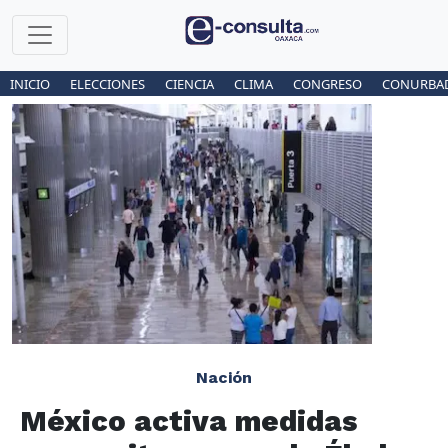
INICIO
ELECCIONES
CIENCIA
CLIMA
CONGRESO
CONURBA
Nación
México activa medidas