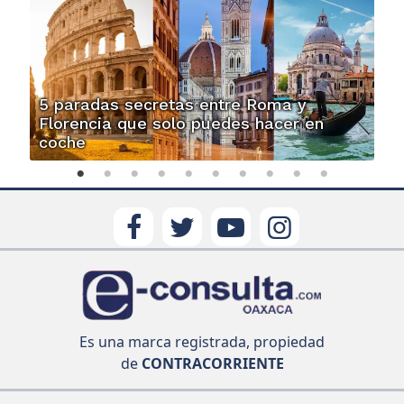
5 paradas secretas entre Roma y
Florencia que solo puedes hacer en
coche
Es una marca registrada, propiedad
de
CONTRACORRIENTE