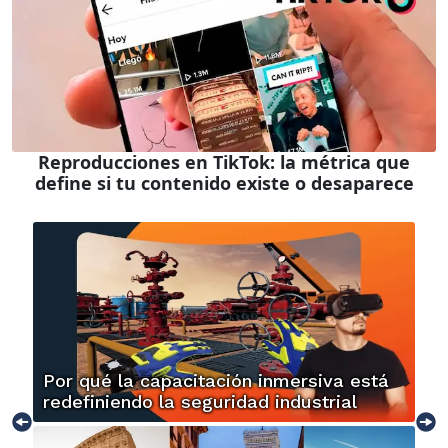
Reproducciones en TikTok: la métrica que
define si tu contenido existe o desaparece
Por qué la capacitación inmersiva está
redefiniendo la seguridad industrial