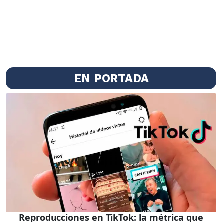
EN PORTADA
Reproducciones en TikTok: la métrica que