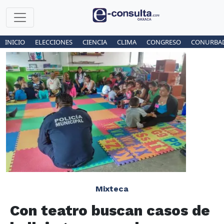
INICIO
ELECCIONES
CIENCIA
CLIMA
CONGRESO
CONURBA
Mixteca
Con teatro buscan casos de