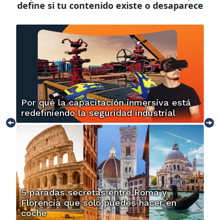
define si tu contenido existe o desaparece
Por qué la capacitación inmersiva está
redefiniendo la seguridad industrial
5 paradas secretas entre Roma y
Florencia que solo puedes hacer en
coche