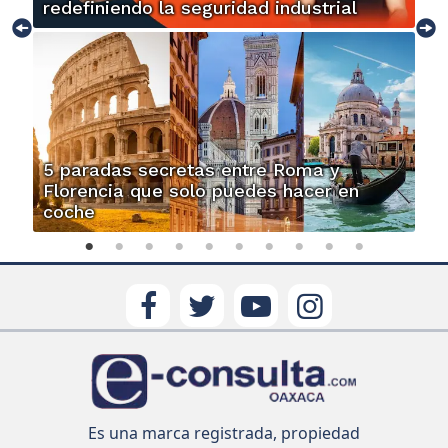
redefiniendo la seguridad industrial
5 paradas secretas entre Roma y
Florencia que solo puedes hacer en
coche
Es una marca registrada, propiedad