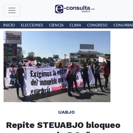
INICIO
ELECCIONES
CIENCIA
CLIMA
CONGRESO
CONURBA
UABJO
Repite STEUABJO bloqueo