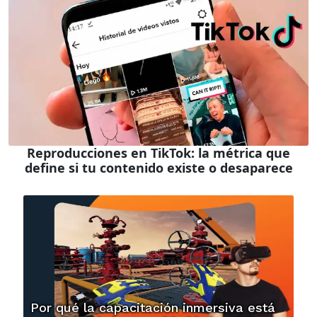
Reproducciones en TikTok: la métrica que
define si tu contenido existe o desaparece
Por qué la capacitación inmersiva está