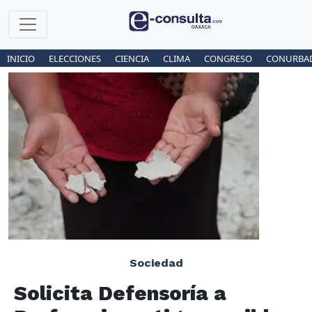
INICIO
ELECCIONES
CIENCIA
CLIMA
CONGRESO
CONURBA
Sociedad
Solicita Defensoría a