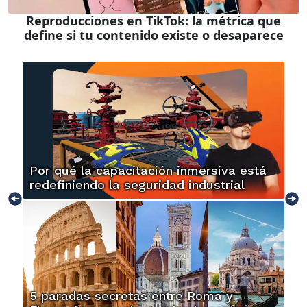
Reproducciones en TikTok: la métrica que
define si tu contenido existe o desaparece
Por qué la capacitación inmersiva está
redefiniendo la seguridad industrial
5 paradas secretas entre Roma y