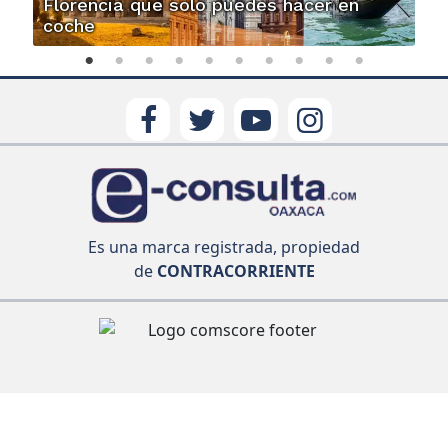
Florencia que solo puedes hacer en
coche
Es una marca registrada, propiedad
de
CONTRACORRIENTE