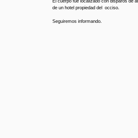
El cuerpo fue localizado con disparos de
de un hotel propiedad del occiso.
Seguiremos informando.