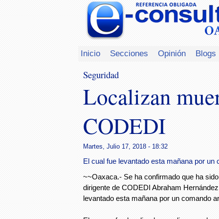
Inicio
Secciones
Opinión
Blogs
Seguridad
Localizan muer
CODEDI
Martes, Julio 17, 2018 - 18:32
El cual fue levantado esta mañana por u
~~Oaxaca.- Se ha confirmado que ha sido l
dirigente de CODEDI Abraham Hernández 
levantado esta mañana por un comando a