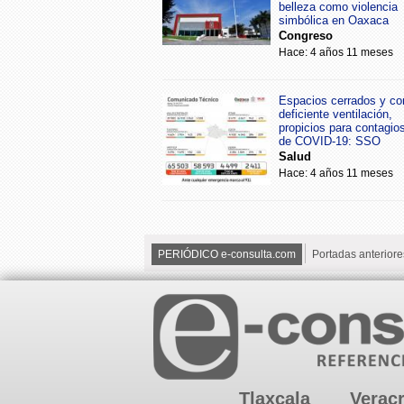
belleza como violencia
simbólica en Oaxaca
Congreso
Hace: 4 años 11 meses
Espacios cerrados y co
deficiente ventilación,
propicios para contagio
de COVID-19: SSO
Salud
Hace: 4 años 11 meses
PERIÓDICO e-consulta.com
Portadas anteriore
Tlaxcala
Verac