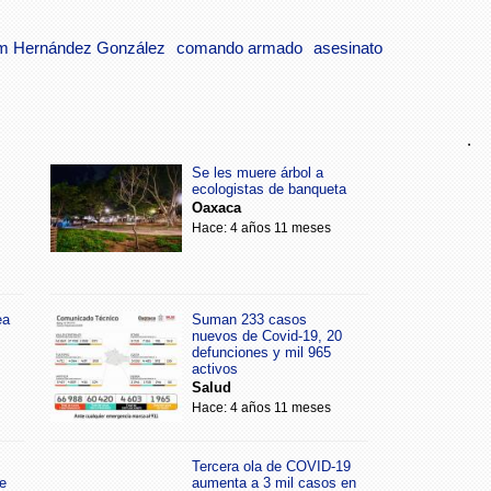
m Hernández González
comando armado
asesinato
.
Se les muere árbol a
ecologistas de banqueta
Oaxaca
Hace: 4 años 11 meses
ea
Suman 233 casos
nuevos de Covid-19, 20
defunciones y mil 965
activos
Salud
Hace: 4 años 11 meses
Tercera ola de COVID-19
e
aumenta a 3 mil casos en