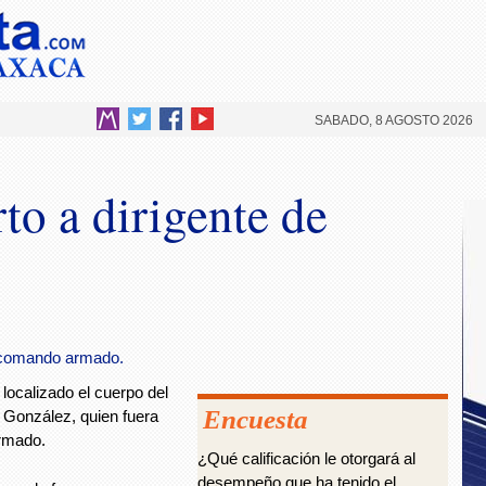
SABADO, 8 AGOSTO 2026
to a dirigente de
n comando armado.
ocalizado el cuerpo del
Encuesta
González, quien fuera
rmado.
¿Qué calificación le otorgará al
desempeño que ha tenido el