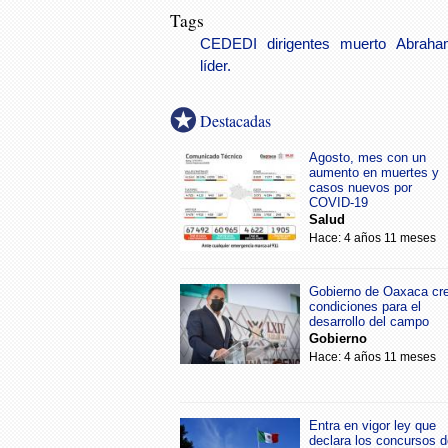
Tags
CEDEDI
dirigentes
muerto
Abraha
líder.
Destacadas
Agosto, mes con un
aumento en muertes y
casos nuevos por
COVID-19
Salud
Hace: 4 años 11 meses
Gobierno de Oaxaca cr
condiciones para el
desarrollo del campo
Gobierno
Hace: 4 años 11 meses
Entra en vigor ley que
declara los concursos d