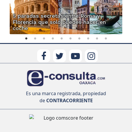
5 paradas secretas entre Roma y
Florencia que solo puedes hacer en
coche
Es una marca registrada, propiedad
de
CONTRACORRIENTE