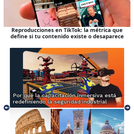
Reproducciones en TikTok: la métrica que
define si tu contenido existe o desaparece
Por qué la capacitación inmersiva está
redefiniendo la seguridad industrial