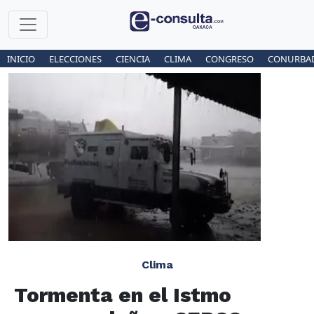
INICIO
ELECCIONES
CIENCIA
CLIMA
CONGRESO
CONURBA
Clima
Tormenta en el Istmo