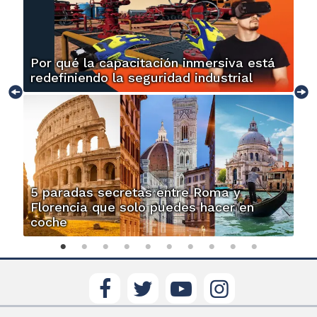
Por qué la capacitación inmersiva está
redefiniendo la seguridad industrial
5 paradas secretas entre Roma y
Florencia que solo puedes hacer en
coche