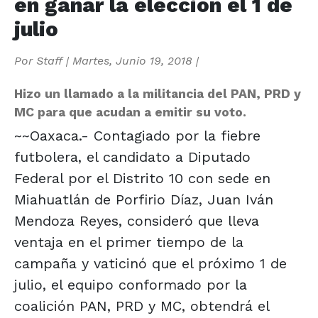
en ganar la elección el 1 de
julio
Por
Staff
|
Martes, Junio 19, 2018
|
Hizo un llamado a la militancia del PAN, PRD y
MC para que acudan a emitir su voto.
~~Oaxaca.- Contagiado por la fiebre
futbolera, el candidato a Diputado
Federal por el Distrito 10 con sede en
Miahuatlán de Porfirio Díaz, Juan Iván
Mendoza Reyes, consideró que lleva
ventaja en el primer tiempo de la
campaña y vaticinó que el próximo 1 de
julio, el equipo conformado por la
coalición PAN, PRD y MC, obtendrá el