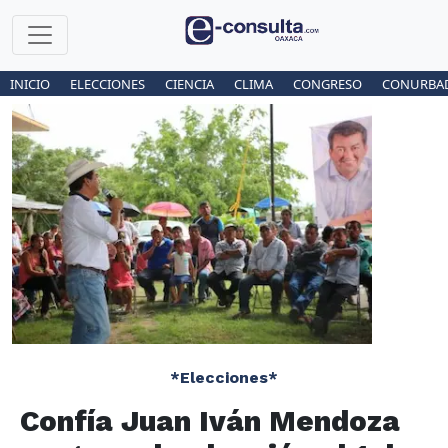
INICIO
ELECCIONES
CIENCIA
CLIMA
CONGRESO
CONURBA
*Elecciones*
Confía Juan Iván Mendoza