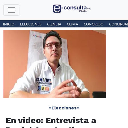
INICIO
ELECCIONES
CIENCIA
CLIMA
CONGRESO
CONURBA
*Elecciones*
En video: Entrevista a