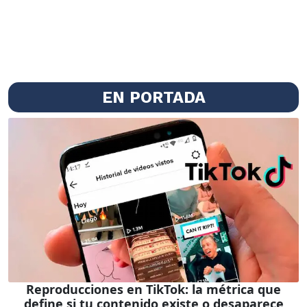
EN PORTADA
Reproducciones en TikTok: la métrica que
define si tu contenido existe o desaparece