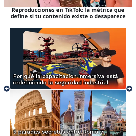
Reproducciones en TikTok: la métrica que
define si tu contenido existe o desaparece
Por qué la capacitación inmersiva está
redefiniendo la seguridad industrial
5 paradas secretas entre Roma y