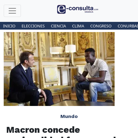
INICIO
ELECCIONES
CIENCIA
CLIMA
CONGRESO
CONURBA
Mundo
Macron concede