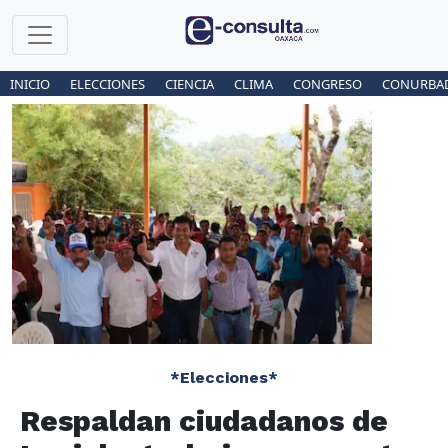
INICIO
ELECCIONES
CIENCIA
CLIMA
CONGRESO
CONURBA
*Elecciones*
Respaldan ciudadanos de