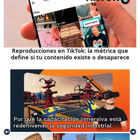
Reproducciones en TikTok: la métrica que
define si tu contenido existe o desaparece
Por qué la capacitación inmersiva está
redefiniendo la seguridad industrial