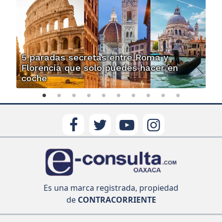
5 paradas secretas entre Roma y
Florencia que solo puedes hacer en
coche
Es una marca registrada, propiedad
de
CONTRACORRIENTE