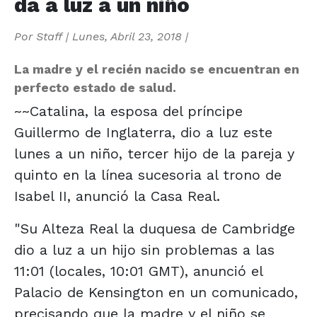
da a luz a un niño
Por
Staff
|
Lunes, Abril 23, 2018
|
La madre y el recién nacido se encuentran en
perfecto estado de salud.
~~Catalina, la esposa del príncipe
Guillermo de Inglaterra, dio a luz este
lunes a un niño, tercer hijo de la pareja y
quinto en la línea sucesoria al trono de
Isabel II, anunció la Casa Real.
"Su Alteza Real la duquesa de Cambridge
dio a luz a un hijo sin problemas a las
11:01 (locales, 10:01 GMT), anunció el
Palacio de Kensington en un comunicado,
precisando que la madre y el niño se