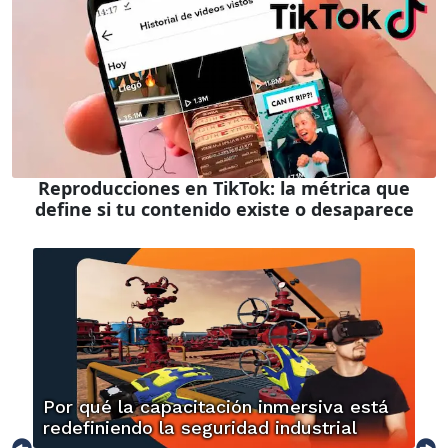
Reproducciones en TikTok: la métrica que
define si tu contenido existe o desaparece
Por qué la capacitación inmersiva está
redefiniendo la seguridad industrial