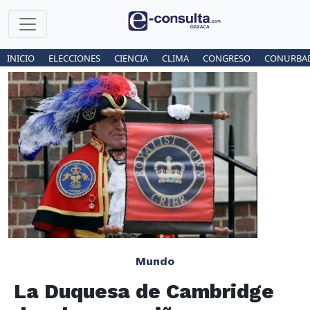
INICIO
ELECCIONES
CIENCIA
CLIMA
CONGRESO
CONURBA
Mundo
La Duquesa de Cambridge