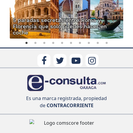
5 paradas secretas entre Roma y
Florencia que solo puedes hacer en
coche
Es una marca registrada, propiedad
de
CONTRACORRIENTE