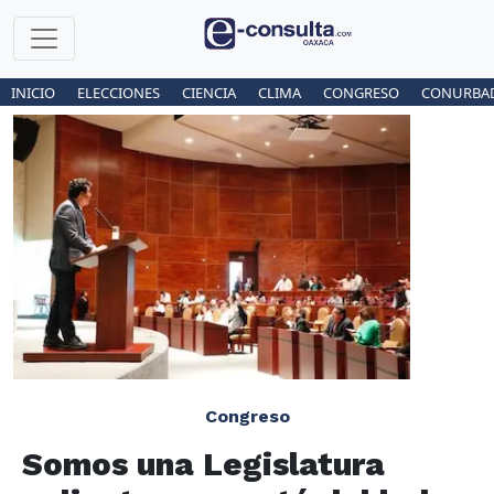
INICIO
ELECCIONES
CIENCIA
CLIMA
CONGRESO
CONURBA
Congreso
Somos una Legislatura