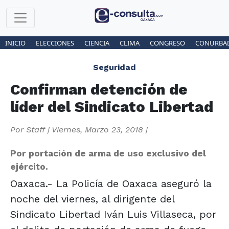
INICIO
ELECCIONES
CIENCIA
CLIMA
CONGRESO
CONURBA
Seguridad
Confirman detención de
líder del Sindicato Libertad
Por
Staff
|
Viernes, Marzo 23, 2018
|
Por portación de arma de uso exclusivo del
ejército.
Oaxaca.- La Policía de Oaxaca aseguró la
noche del viernes, al dirigente del
Sindicato Libertad Iván Luis Villaseca, por