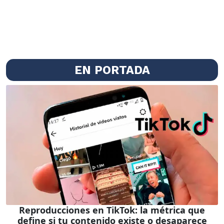
EN PORTADA
Reproducciones en TikTok: la métrica que
define si tu contenido existe o desaparece