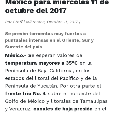
México para miércoles 11 de
octubre del 2017
Por
Staff
|
Miércoles, Octubre 11, 2017
|
Se prevén tormentas muy fuertes a
puntuales intensas en el Oriente, Sur y
Sureste del país
México.- S
e esperan valores de
temperatura mayores a 35°C
en la
Península de Baja California, en los
estados del litoral del Pacífico y de la
Península de Yucatán. Por otra parte el
frente frío
No. 4
sobre el noroeste del
Golfo de México y litorales de Tamaulipas
y Veracruz,
canales de baja presión
en el