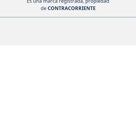
Es una marca registrada, propiedad
de
CONTRACORRIENTE