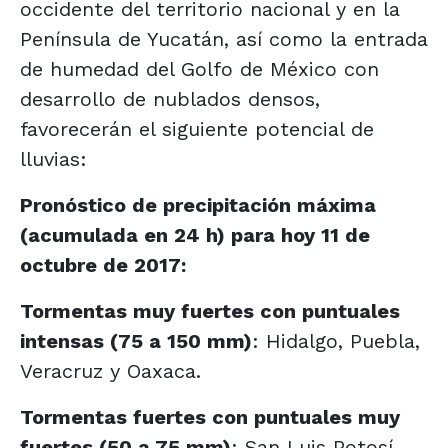
occidente del territorio nacional y en la
Península de Yucatán, así como la entrada
de humedad del Golfo de México con
desarrollo de nublados densos,
favorecerán el siguiente potencial de
lluvias:
Pronóstico de precipitación máxima
(acumulada en 24 h) para hoy 11 de
octubre de 2017:
Tormentas muy fuertes con puntuales
intensas (75 a 150 mm)
: Hidalgo, Puebla,
Veracruz y Oaxaca.
Tormentas fuertes con puntuales muy
fuertes (50 a 75 mm)
: San Luis Potosí,