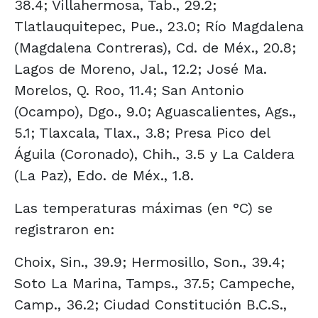
38.4; Villahermosa, Tab., 29.2;
Tlatlauquitepec, Pue., 23.0; Río Magdalena
(Magdalena Contreras), Cd. de Méx., 20.8;
Lagos de Moreno, Jal., 12.2; José Ma.
Morelos, Q. Roo, 11.4; San Antonio
(Ocampo), Dgo., 9.0; Aguascalientes, Ags.,
5.1; Tlaxcala, Tlax., 3.8; Presa Pico del
Águila (Coronado), Chih., 3.5 y La Caldera
(La Paz), Edo. de Méx., 1.8.
Las temperaturas máximas (en °C) se
registraron en:
Choix, Sin., 39.9; Hermosillo, Son., 39.4;
Soto La Marina, Tamps., 37.5; Campeche,
Camp., 36.2; Ciudad Constitución B.C.S.,