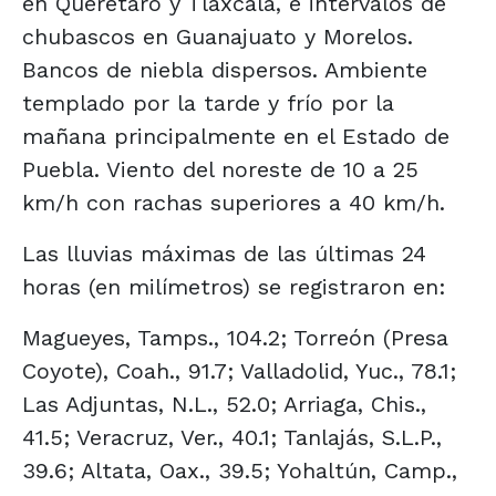
en Querétaro y Tlaxcala, e intervalos de
chubascos en Guanajuato y Morelos.
Bancos de niebla dispersos. Ambiente
templado por la tarde y frío por la
mañana principalmente en el Estado de
Puebla. Viento del noreste de 10 a 25
km/h con rachas superiores a 40 km/h.
Las lluvias máximas de las últimas 24
horas (en milímetros) se registraron en:
Magueyes, Tamps., 104.2; Torreón (Presa
Coyote), Coah., 91.7; Valladolid, Yuc., 78.1;
Las Adjuntas, N.L., 52.0; Arriaga, Chis.,
41.5; Veracruz, Ver., 40.1; Tanlajás, S.L.P.,
39.6; Altata, Oax., 39.5; Yohaltún, Camp.,