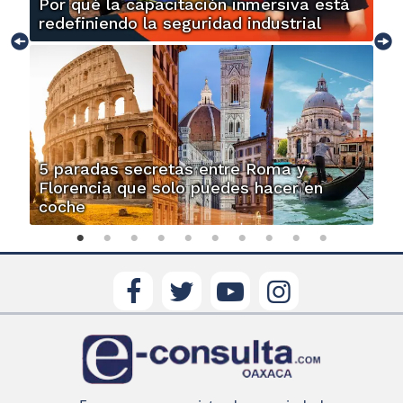
Por qué la capacitación inmersiva está
redefiniendo la seguridad industrial
5 paradas secretas entre Roma y
Florencia que solo puedes hacer en
coche