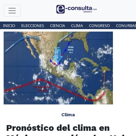
INICIO
ELECCIONES
CIENCIA
CLIMA
CONGRESO
CONURBA
Clima
Pronóstico del clima en