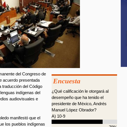
manente del Congreso de
Encuesta
de acuerdo presentada
la traducción del Código
¿Qué calificación le otorgará al
lenguas indígenas del
desempeño que ha tenido el
edios audiovisuales e
presidente de México, Andrés
Manuel López Obrador?
A) 10-9
ledo manifestó que el
ue los pueblos indígenas