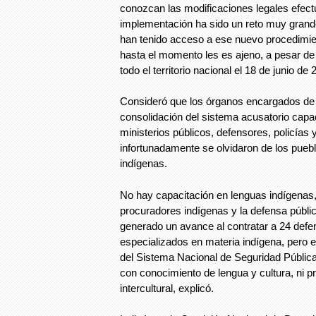
conozcan las modificaciones legales efec
implementación ha sido un reto muy grande
han tenido acceso a ese nuevo procedimie
hasta el momento les es ajeno, a pesar de 
todo el territorio nacional el 18 de junio de 
Consideró que los órganos encargados de 
consolidación del sistema acusatorio capac
ministerios públicos, defensores, policías y
infortunadamente se olvidaron de los pue
indígenas.
No hay capacitación en lenguas indígenas,
procuradores indígenas y la defensa públi
generado un avance al contratar a 24 defe
especializados en materia indígena, pero e
del Sistema Nacional de Seguridad Pública
con conocimiento de lengua y cultura, ni pr
intercultural, explicó.