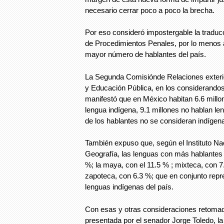
necesario cerrar poco a poco la brecha.
Por eso consideró impostergable la traduc
de Procedimientos Penales, por lo menos a
mayor número de hablantes del país.
La Segunda Comisiónde Relaciones exteri
y Educación Pública, en los considerando
manifestó que en México habitan 6.6 millo
lengua indígena, 9.1 millones no hablan le
de los hablantes no se consideran indígen
También expuso que, según el Instituto Nac
Geografía, las lenguas con más hablantes 
%; la maya, con el 11.5 % ; mixteca, con 7.
zapoteca, con 6.3 %; que en conjunto repr
lenguas indígenas del país.
Con esas y otras consideraciones retomad
presentada por el senador Jorge Toledo, la