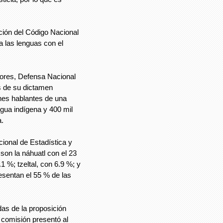
ción del Código Nacional
 las lenguas con el
ores, Defensa Nacional
s de su dictamen
nes hablantes de una
ngua indígena y 400 mil
a.
ional de Estadística y
son la náhuatl con el 23
1 %; tzeltal, con 6.9 %; y
esentan el 55 % de las
as de la proposición
 comisión presentó al