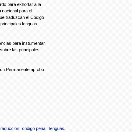
do para exhortar a la
 nacional para el
que traduzcan el Código
principales lenguas
ncias para instumentar
obre las principales
sión Permanente aprobó
Traducción
código penal
lenguas.