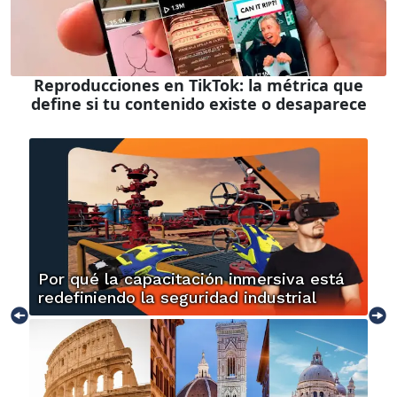
Reproducciones en TikTok: la métrica que
define si tu contenido existe o desaparece
Por qué la capacitación inmersiva está
redefiniendo la seguridad industrial