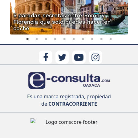
5 paradas secretas entre Roma y
Florencia que solo puedes hacer en
coche
Es una marca registrada, propiedad
de
CONTRACORRIENTE