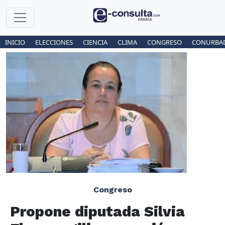
INICIO
ELECCIONES
CIENCIA
CLIMA
CONGRESO
CONURBA
Congreso
Propone diputada Silvia