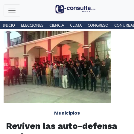
INICIO
ELECCIONES
CIENCIA
CLIMA
CONGRESO
CONURBA
Municipios
Reviven las auto-defensa