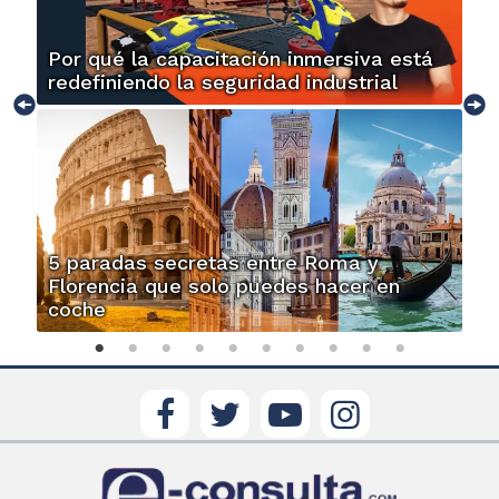
Por qué la capacitación inmersiva está
redefiniendo la seguridad industrial
5 paradas secretas entre Roma y
Florencia que solo puedes hacer en
coche