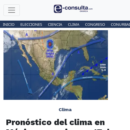
INICIO
ELECCIONES
CIENCIA
CLIMA
CONGRESO
CONURBA
Clima
Pronóstico del clima en