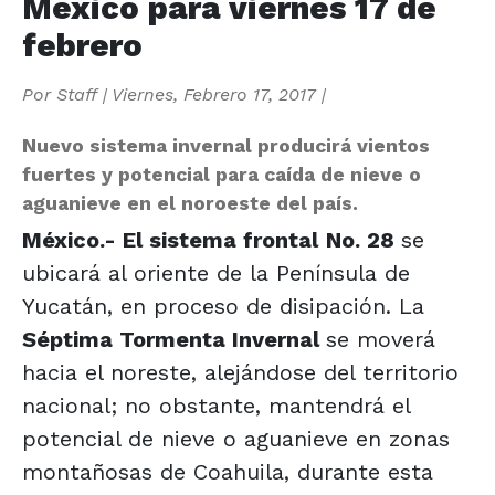
México para viernes 17 de
febrero
Por
Staff
|
Viernes, Febrero 17, 2017
|
Nuevo sistema invernal producirá vientos
fuertes y potencial para caída de nieve o
aguanieve en el noroeste del país.
México.- El sistema frontal
No. 28
se
ubicará al oriente de la Península de
Yucatán, en proceso de disipación. La
Séptima Tormenta Invernal
se moverá
hacia el noreste, alejándose del territorio
nacional; no obstante, mantendrá el
potencial de nieve o aguanieve en zonas
montañosas de Coahuila, durante esta