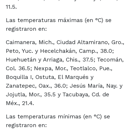
11.5.
Las temperaturas máximas (en °C) se
registraron en:
Caimanera, Mich., Ciudad Altamirano, Gro.,
Peto, Yuc. y Hecelchakán, Camp., 38.0;
Huehuetán y Arriaga, Chis., 37.5; Tecomán,
Col. 36.5; Nexpa, Mor., Teotlalco, Pue.,
Boquilla I, Ostuta, El Marqués y
Zanatepec, Oax., 36.0; Jesús María, Nay. y
Jojutla, Mor., 35.5 y Tacubaya, Cd. de
Méx., 21.4.
Las temperaturas mínimas (en °C) se
registraron en: