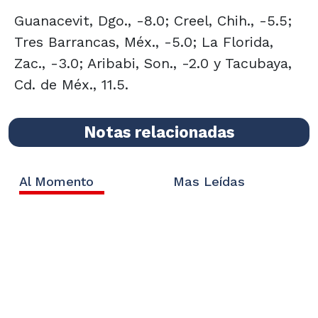
Guanacevit, Dgo., -8.0; Creel, Chih., -5.5;
Tres Barrancas, Méx., -5.0; La Florida,
Zac., -3.0; Aribabi, Son., -2.0 y Tacubaya,
Cd. de Méx., 11.5.
Notas relacionadas
Al Momento
Mas Leídas