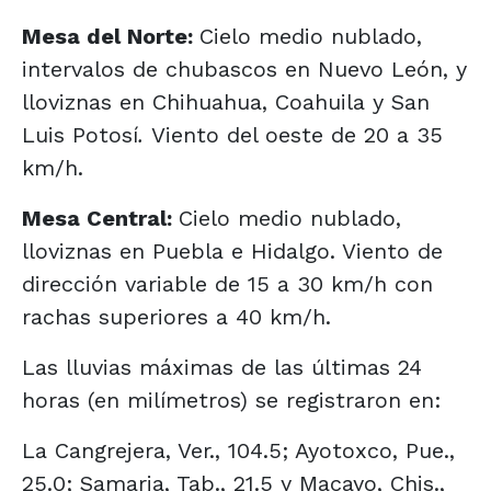
Mesa del Norte:
Cielo medio nublado,
intervalos de chubascos en Nuevo León, y
lloviznas en Chihuahua, Coahuila y San
Luis Potosí
.
Viento del oeste de 20 a 35
km/h.
Mesa Central:
Cielo medio nublado,
lloviznas en Puebla e Hidalgo. Viento de
dirección variable de 15 a 30 km/h con
rachas superiores a 40 km/h.
Las lluvias máximas de las últimas 24
horas (en milímetros) se registraron en:
La Cangrejera, Ver., 104.5; Ayotoxco, Pue.,
25.0; Samaria, Tab., 21.5 y Macayo, Chis.,