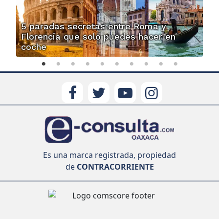
5 paradas secretas entre Roma y
Florencia que solo puedes hacer en
coche
Es una marca registrada, propiedad
de
CONTRACORRIENTE