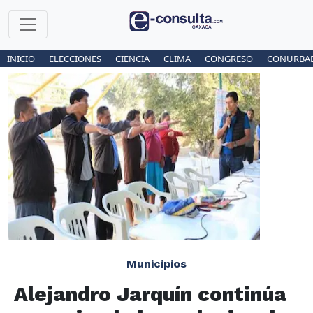
INICIO
ELECCIONES
CIENCIA
CLIMA
CONGRESO
CONURBA
Municipios
Alejandro Jarquín continúa