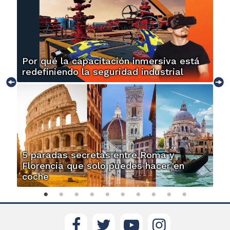
Por qué la capacitación inmersiva está
redefiniendo la seguridad industrial
5 paradas secretas entre Roma y
Florencia que solo puedes hacer en
coche