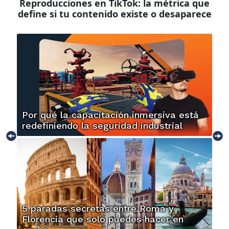
Reproducciones en TikTok: la métrica que
define si tu contenido existe o desaparece
Por qué la capacitación inmersiva está
redefiniendo la seguridad industrial
5 paradas secretas entre Roma y
Florencia que solo puedes hacer en