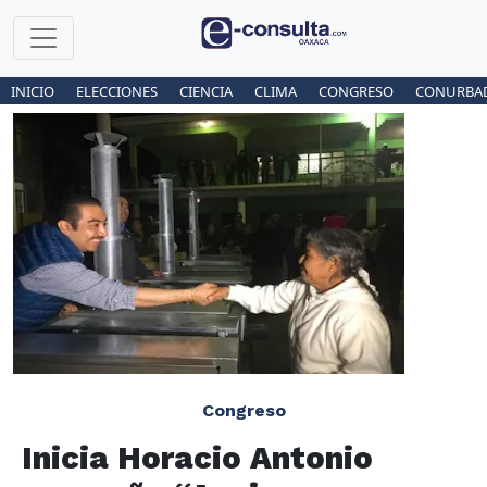
INICIO
ELECCIONES
CIENCIA
CLIMA
CONGRESO
CONURBA
Congreso
Inicia Horacio Antonio