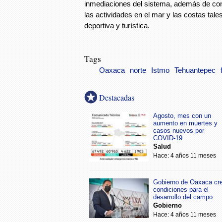
inmediaciones del sistema, además de cons
las actividades en el mar y las costas tal
deportiva y turística.
Tags
Oaxaca
norte
Istmo
Tehuantepec
Destacadas
Agosto, mes con un
aumento en muertes y
casos nuevos por
COVID-19
Salud
Hace: 4 años 11 meses
Gobierno de Oaxaca cr
condiciones para el
desarrollo del campo
Gobierno
Hace: 4 años 11 meses