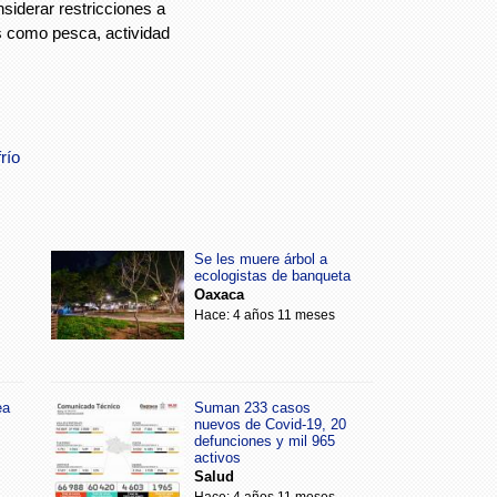
iderar restricciones a
es como pesca, actividad
frío
Se les muere árbol a
ecologistas de banqueta
Oaxaca
Hace: 4 años 11 meses
ea
Suman 233 casos
nuevos de Covid-19, 20
defunciones y mil 965
activos
Salud
Hace: 4 años 11 meses