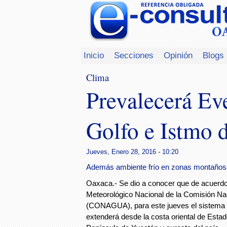
Inicio
Secciones
Opinión
Blogs
Clima
Prevalecerá Ev
Golfo e Istmo 
Jueves, Enero 28, 2016 - 10:20
Además ambiente frío en zonas montaños
Oaxaca.- Se dio a conocer que de acuerdo
Meteorológico Nacional de la Comisión Na
(CONAGUA), para este jueves el sistema f
extenderá desde la costa oriental de Esta