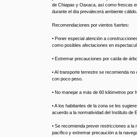
de Chiapas y Oaxaca, así como frescas en e
durante el día prevalecerá ambiente cálido
Recomendaciones por vientos fuertes:
• Poner especial atención a construcciones
como posibles afectaciones en espectacula
• Extremar precauciones por caída de árbo
• Al transporte terrestre se recomienda no 
con poco peso.
• No manejar a más de 60 kilómetros por h
• A los habitantes de la zona se les sugier
acuerdo a la normatividad del Instituto de 
• Se recomienda prever restricciones a la
pacífico y extremar precaución a la naveg