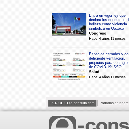
Entra en vigor ley que
declara los concursos d
belleza como violencia
simbólica en Oaxaca
Congreso
Hace: 4 años 11 meses
Espacios cerrados y co
deficiente ventilación,
propicios para contagio
de COVID-19: SSO
Salud
Hace: 4 años 11 meses
PERIÓDICO e-consulta.com
Portadas anteriore