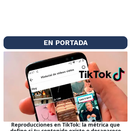
EN PORTADA
Reproducciones en TikTok: la métrica que
define si tu contenido existe o desaparece