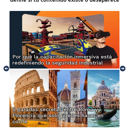
Por qué la capacitación inmersiva está
redefiniendo la seguridad industrial
5 paradas secretas entre Roma y
Florencia que solo puedes hacer en
coche