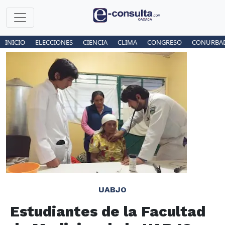
INICIO
ELECCIONES
CIENCIA
CLIMA
CONGRESO
CONURBA
UABJO
Estudiantes de la Facultad