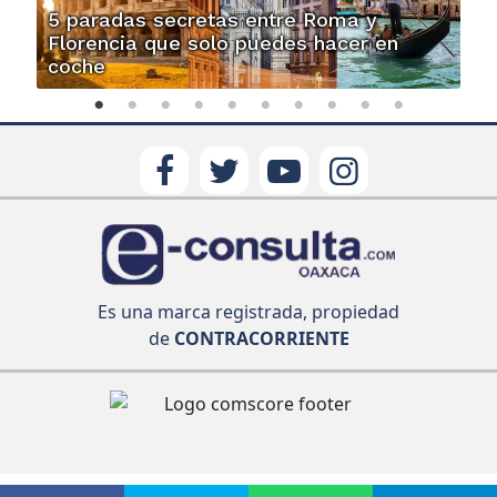
5 paradas secretas entre Roma y
Florencia que solo puedes hacer en
coche
Es una marca registrada, propiedad
de
CONTRACORRIENTE