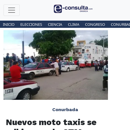
INICIO
ELECCIONES
CIENCIA
CLIMA
CONGRESO
CONURBA
Conurbada
Nuevos moto taxis se