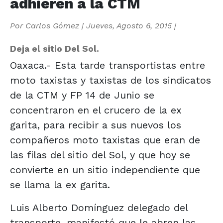
adhieren a la CTM
Por
Carlos Gómez
|
Jueves, Agosto 6, 2015
|
Deja el sitio Del Sol.
Oaxaca.- Esta tarde transportistas entre
moto taxistas y taxistas de los sindicatos
de la CTM y FP 14 de Junio se
concentraron en el crucero de la ex
garita, para recibir a sus nuevos los
compañeros moto taxistas que eran de
las filas del sitio del Sol, y que hoy se
convierte en un sitio independiente que
se llama la ex garita.
Luis Alberto Domínguez delegado del
transporte, manifestó que le abren las