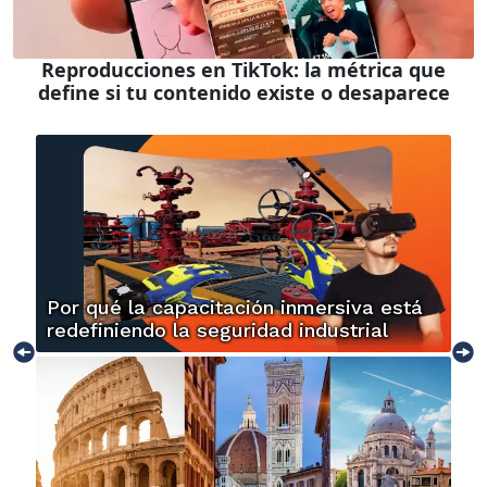
Reproducciones en TikTok: la métrica que
define si tu contenido existe o desaparece
Por qué la capacitación inmersiva está
redefiniendo la seguridad industrial