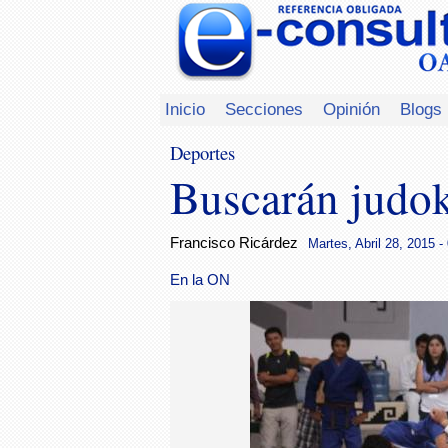
Inicio
Secciones
Opinión
Blogs
Deportes
Buscarán judok
Francisco Ricárdez
Martes, Abril 28, 2015 -
En la ON