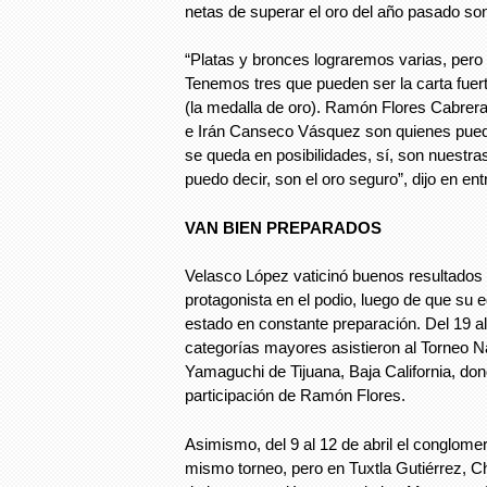
netas de superar el oro del año pasado son
“Platas y bronces lograremos varias, pero e
Tenemos tres que pueden ser la carta fuer
(la medalla de oro). Ramón Flores Cabrer
e Irán Canseco Vásquez son quienes puede
se queda en posibilidades, sí, son nuestras
puedo decir, son el oro seguro”, dijo en ent
VAN BIEN PREPARADOS
Velasco López vaticinó buenos resultados
protagonista en el podio, luego de que su 
estado en constante preparación. Del 19 al
categorías mayores asistieron al Torneo 
Yamaguchi de Tijuana, Baja California, don
participación de Ramón Flores.
Asimismo, del 9 al 12 de abril el conglomera
mismo torneo, pero en Tuxtla Gutiérrez, Ch