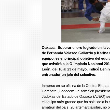
Oaxaca.- Superar el oro logrado en la 
de Fernanda Velasco Gallardo y Karina 
equipo, es el principal objetivo del eq
que asistirá a la Olimpiada Nacional 20
León, del 18 al 23 de mayo, indicó Leni
entrenador en jefe del selectivo.
Inmerso en su oficina de la Central Estata
Combate (Cedecom), el también presidente
Judokas del Estado de Oaxaca (AJEO) se
el equipo más grande que ha asistido a la
amateur del país: 20 artemarcialistas, no o