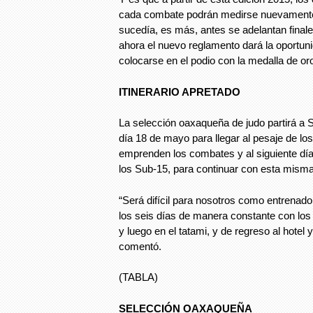
cada combate podrán medirse nuevamente e
sucedía, es más, antes se adelantan finales
ahora el nuevo reglamento dará la oportu
colocarse en el podio con la medalla de oro”
ITINERARIO APRETADO
La selección oaxaqueña de judo partirá a 
día 18 de mayo para llegar al pesaje de los i
emprenden los combates y al siguiente día
los Sub-15, para continuar con esta misma 
“Será difícil para nosotros como entrenad
los seis días de manera constante con los
y luego en el tatami, y de regreso al hotel y
comentó.
(TABLA)
SELECCIÓN OAXAQUEÑA