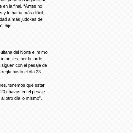
n la final. “Antes no
 y lo hacía más difícil,
nidad a más judokas de
, dijo.
Sultana del Norte el mimo
nfantiles, por la tarde
 siguen con el pesaje de
regla hasta el día 23.
ores, tenemos que estar
 20 chavos en el pesaje
 al otro día lo mismo”,