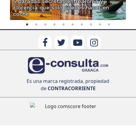
5 paradas secretas entre Roma y
Florencia que solo puedes hacer en
coche
Es una marca registrada, propiedad
de
CONTRACORRIENTE