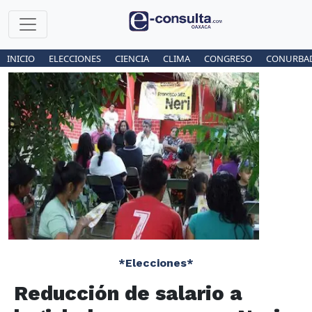
INICIO
ELECCIONES
CIENCIA
CLIMA
CONGRESO
CONURBA
*Elecciones*
Reducción de salario a