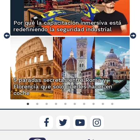
Por qué la capacitación inmersiva está
redefiniendo la seguridad industrial
5 paradas secretas entre Roma y
Florencia que solo puedes hacer en
coche