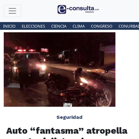
INICIO
ELECCIONES
CIENCIA
CLIMA
CONGRESO
CONURBA
Seguridad
Auto “fantasma” atropella