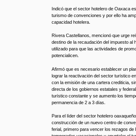
Indicó que el sector hotelero de Oaxaca está
turismo de convenciones y por ello ha ampl
capacidad hotelera.
Rivera Castellanos, mencionó que urge reiv
destino de la recaudación del impuesto al
utilizado para que las actividades de promo
potencialicen.
Afirmó que es necesario establecer un pl
lograr la reactivación del sector turístico
con la emisión de una cartera crediticia, si
directa de los gobiernos estatales y federal
turístico constante y se aumento los tiem
permanencia de 2 a 3 días.
Para el líder del sector hotelero oaxaqueñ
construcción de un nuevo centro de conve
ferial, primero para vencer los rezagos de 
temporadas vacacionales y apuntalar el tur