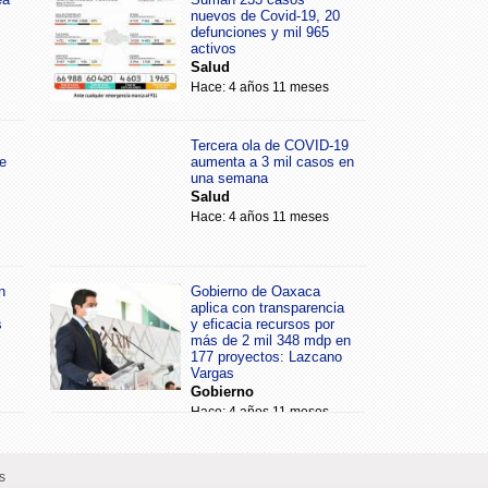
nuevos de Covid-19, 20
defunciones y mil 965
activos
Salud
Hace: 4 años 11 meses
Tercera ola de COVID-19
e
aumenta a 3 mil casos en
una semana
Salud
Hace: 4 años 11 meses
n
Gobierno de Oaxaca
aplica con transparencia
s
y eficacia recursos por
más de 2 mil 348 mdp en
177 proyectos: Lazcano
Vargas
Gobierno
Hace: 4 años 11 meses
s