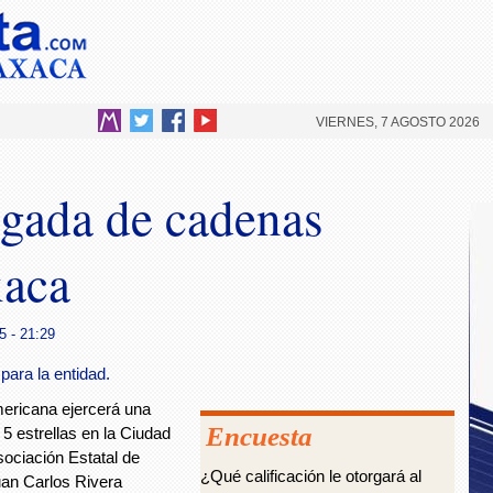
VIERNES, 7 AGOSTO 2026
egada de cadenas
xaca
5 - 21:29
para la entidad.
ericana ejercerá una
Encuesta
 5 estrellas en la Ciudad
sociación Estatal de
¿Qué calificación le otorgará al
an Carlos Rivera