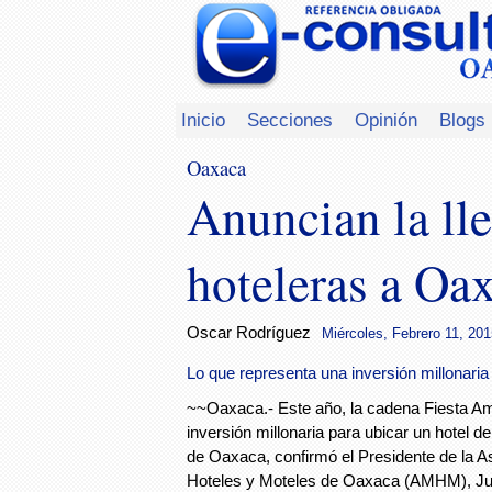
Inicio
Secciones
Opinión
Blogs
Oaxaca
Anuncian la ll
hoteleras a Oa
Oscar Rodríguez
Miércoles, Febrero 11, 201
Lo que representa una inversión millonaria 
~~Oaxaca.- Este año, la cadena Fiesta Am
inversión millonaria para ubicar un hotel de
de Oaxaca, confirmó el Presidente de la A
Hoteles y Moteles de Oaxaca (AMHM), Ju