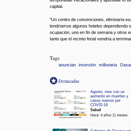
capital.
“Un centro de convenciones, eliminaría e
tendríamos algunos hoteles dependiendo s
ocupación, uno en fin de semana y otros 
tanto que el recinto ferial vendría a termin
Tags
anuncian
inversión
millonaria
Oaxa
Destacadas
Agosto, mes con un
aumento en muertes y
casos nuevos por
COVID-19
Salud
Hace: 4 años 11 meses
Gobierno de Oaxaca cr