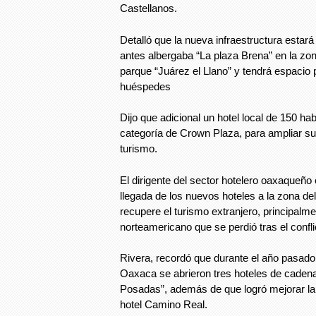
Castellanos.
Detalló que la nueva infraestructura estará
antes albergaba “La plaza Brena” en la zon
parque “Juárez el Llano” y tendrá espacio
huéspedes
Dijo que adicional un hotel local de 150 ha
categoría de Crown Plaza, para ampliar su
turismo.
El dirigente del sector hotelero oaxaqueño 
llegada de los nuevos hoteles a la zona del
recupere el turismo extranjero, principalm
norteamericano que se perdió tras el confli
Rivera, recordó que durante el año pasado
Oaxaca se abrieron tres hoteles de caden
Posadas”, además de que logró mejorar la
hotel Camino Real.