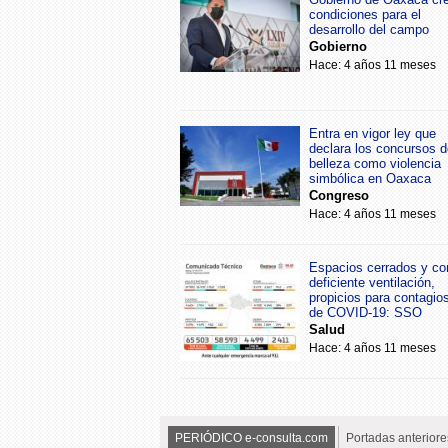
condiciones para el
desarrollo del campo
Gobierno
Hace: 4 años 11 meses
Entra en vigor ley que
declara los concursos d
belleza como violencia
simbólica en Oaxaca
Congreso
Hace: 4 años 11 meses
Espacios cerrados y co
deficiente ventilación,
propicios para contagio
de COVID-19: SSO
Salud
Hace: 4 años 11 meses
PERIÓDICO e-consulta.com
Portadas anteriore