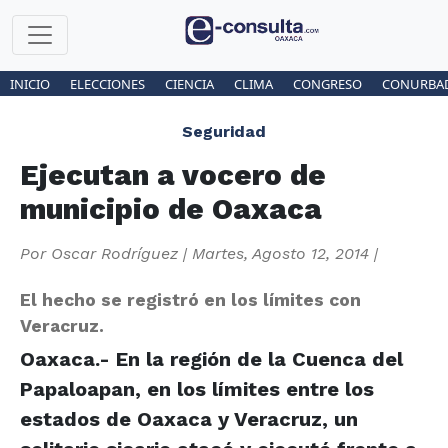
INICIO
ELECCIONES
CIENCIA
CLIMA
CONGRESO
CONURBA
Seguridad
Ejecutan a vocero de
municipio de Oaxaca
Por
Oscar Rodríguez
|
Martes, Agosto 12, 2014
|
El hecho se registró en los límites con
Veracruz.
Oaxaca.- En la región de la Cuenca del
Papaloapan, en los límites entre los
estados de Oaxaca y Veracruz, un