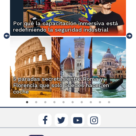
Por qué la capacitación inmersiva está
redefiniendo la seguridad industrial
5 paradas secretas entre Roma y
Florencia que solo puedes hacer en
coche