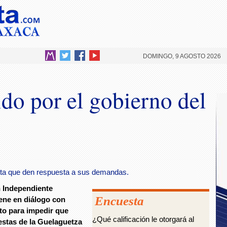
DOMINGO, 9 AGOSTO 2026
do por el gobierno del
sta que den respuesta a sus demandas.
n Independiente
Encuesta
ene en diálogo con
to para impedir que
¿Qué calificación le otorgará al
iestas de la Guelaguetza