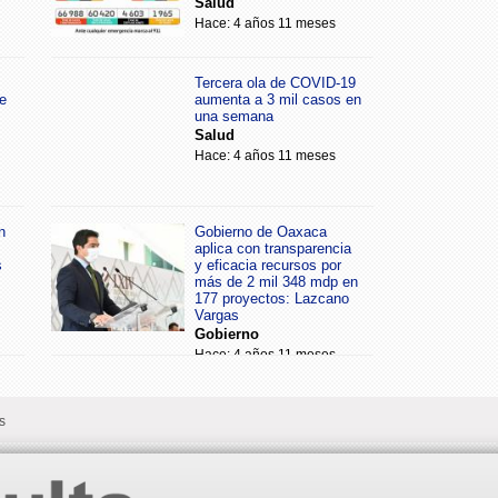
Salud
Hace: 4 años 11 meses
Tercera ola de COVID-19
e
aumenta a 3 mil casos en
una semana
Salud
Hace: 4 años 11 meses
n
Gobierno de Oaxaca
aplica con transparencia
s
y eficacia recursos por
más de 2 mil 348 mdp en
177 proyectos: Lazcano
Vargas
Gobierno
Hace: 4 años 11 meses
s