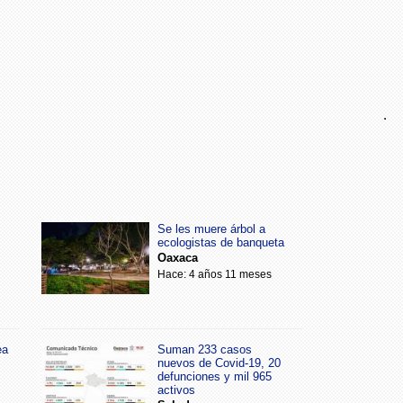
.
Se les muere árbol a
ecologistas de banqueta
Oaxaca
Hace: 4 años 11 meses
ea
Suman 233 casos
nuevos de Covid-19, 20
defunciones y mil 965
activos