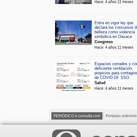
Hace: 4 años 11 meses
Entra en vigor ley que
declara los concursos d
belleza como violencia
simbólica en Oaxaca
Congreso
Hace: 4 años 11 meses
Espacios cerrados y co
deficiente ventilación,
propicios para contagio
de COVID-19: SSO
Salud
Hace: 4 años 11 meses
PERIÓDICO e-consulta.com
Portadas anteriore