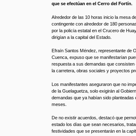
que se efectúan en el Cerro del Fortín.
Alrededor de las 10 horas inicio la mesa d
contingente con alrededor de 180 personas
por la policía estatal en el Crucero de H
dirigían a la capital del Estado.
Efraín Santos Méndez, representante de O
Cuenca, expuso que se manifestarían pues
respuesta a sus demandas que consisten 
la carretera, obras sociales y proyectos p
Los manifestantes aseguraron que no impe
de la Guelaguetza, solo exigirán al Gobier
demandas que ya habían sido planteadas 
meses.
De no existir acuerdos, destacó que pernota
estado los días que sean necesarios, trata
festividades que se presentarán en la capita