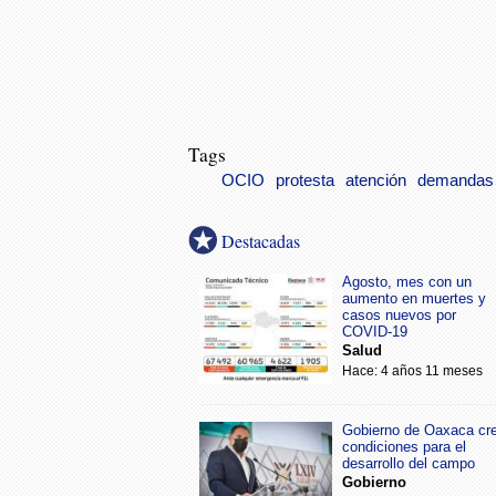
Tags
OCIO
protesta
atención
demandas
Destacadas
Agosto, mes con un
aumento en muertes y
casos nuevos por
COVID-19
Salud
Hace: 4 años 11 meses
Gobierno de Oaxaca cr
condiciones para el
desarrollo del campo
Gobierno