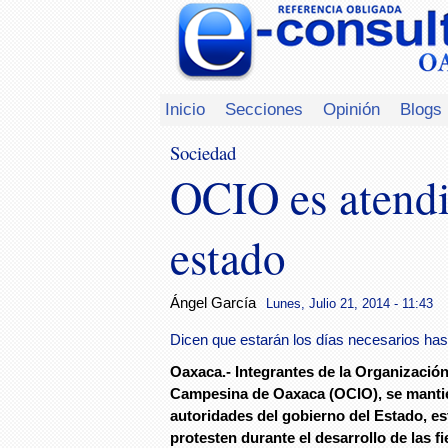
Inicio
Secciones
Opinión
Blogs
Sociedad
OCIO es atendi
estado
Ángel García
Lunes, Julio 21, 2014 - 11:43
Dicen que estarán los días necesarios ha
Oaxaca.- Integrantes de la Organizació
Campesina de Oaxaca (OCIO), se manti
autoridades del gobierno del Estado, es
protesten durante el desarrollo de las f