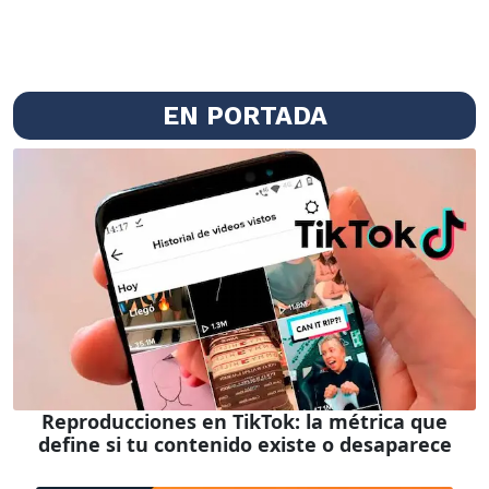
EN PORTADA
Reproducciones en TikTok: la métrica que
define si tu contenido existe o desaparece