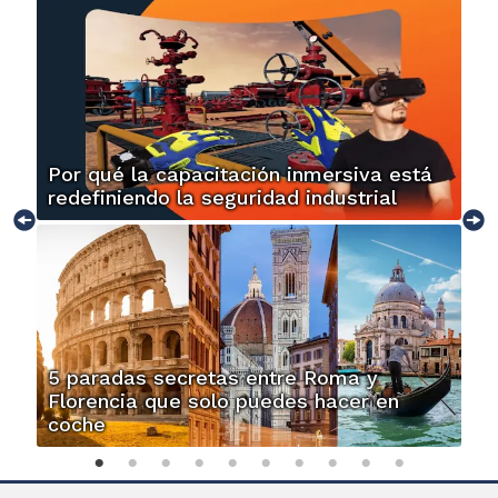
Por qué la capacitación inmersiva está
redefiniendo la seguridad industrial
5 paradas secretas entre Roma y
Florencia que solo puedes hacer en
coche