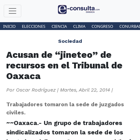
INICIO
ELECCIONES
CIENCIA
CLIMA
CONGRESO
CONURBA
Sociedad
Acusan de “jineteo” de
recursos en el Tribunal de
Oaxaca
Por
Oscar Rodríguez
|
Martes, Abril 22, 2014
|
Trabajadores tomaron la sede de juzgados
civiles.
~~Oaxaca.- Un grupo de trabajadores
sindicalizados tomaron la sede de los