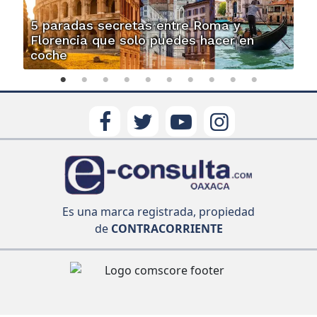
5 paradas secretas entre Roma y
Florencia que solo puedes hacer en
coche
Es una marca registrada, propiedad
de
CONTRACORRIENTE