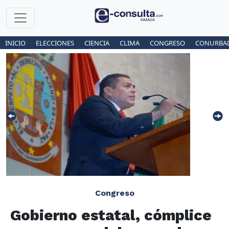
INICIO
ELECCIONES
CIENCIA
CLIMA
CONGRESO
CONURBA
Congreso
Gobierno estatal, cómplice