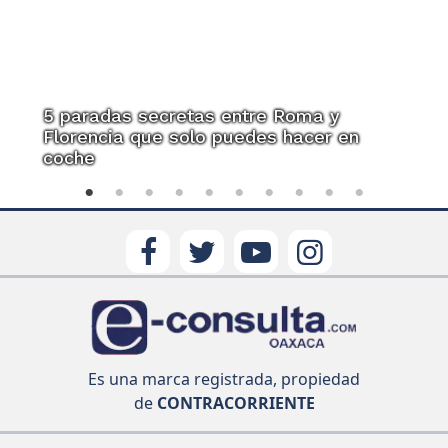
5 paradas secretas entre Roma y
Florencia que solo puedes hacer en
coche
Es una marca registrada, propiedad
de
CONTRACORRIENTE