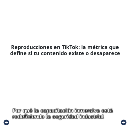
Reproducciones en TikTok: la métrica que
define si tu contenido existe o desaparece
Por qué la capacitación inmersiva está
redefiniendo la seguridad industrial